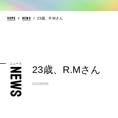
HOME
NEWS
23歳、R.Mさん
ニュース
23歳、R.Mさん
NEWS
2022/06/08