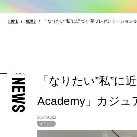
HOME
NEWS
「なりたい”私”に近づく 夢プレゼンテーション by
ニュース
「なりたい”私”に近づ
NEWS
Academy」カ
2024/01/23
イベント