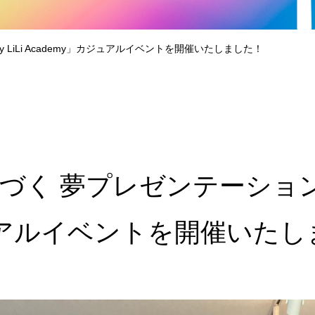
 LiLi Academy」カジュアルイベントを開催いたしました！
く 夢プレゼンテーション by
ジュアルイベントを開催いた