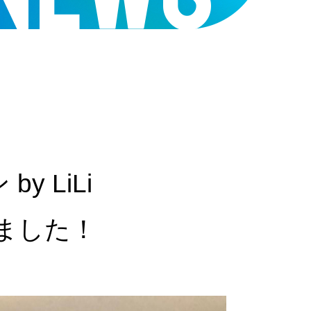
 LiLi
しました！