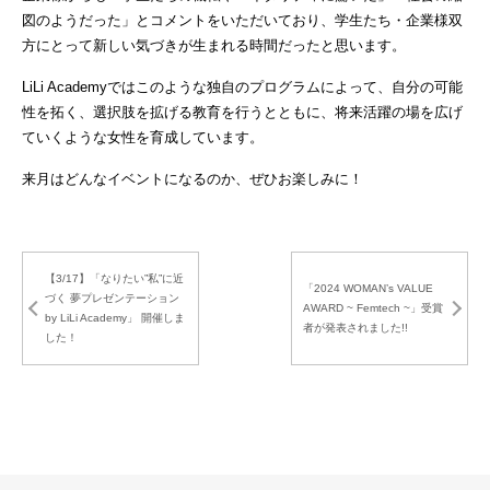
図のようだった」とコメントをいただいており、学生たち・企業様双
方にとって新しい気づきが生まれる時間だったと思います。
LiLi Academyではこのような独自のプログラムによって、自分の可能
性を拓く、選択肢を拡げる教育を行うとともに、将来活躍の場を広げ
ていくような女性を育成しています。
来月はどんなイベントになるのか、ぜひお楽しみに！
【3/17】「なりたい”私”に近
「2024 WOMAN’s VALUE
づく 夢プレゼンテーション
AWARD ~ Femtech ~」受賞
by LiLi Academy」 開催しま
者が発表されました!!
した！