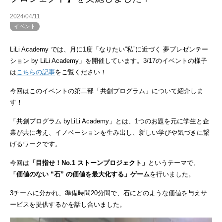
2024/04/11
イベント
LiLi Academy では、月に1度「なりたい”私”に近づく 夢プレゼンテー
ション by LiLi Academy」を開催しています。3/17のイベントの様子
は
こちらの記事
をご覧ください！
今回はこのイベントの第二部「共創プログラム」について紹介しま
す！
「共創プログラム byLiLi Academy」とは、1つのお題を元に学生と企
業が共に考え、イノベーションを生み出し、新しい学びや気づきに繋
げるワークです。
今回は
「目指せ！No.1 ストーンプロジェクト」
というテーマで、
「価値のない “石” の価値を最大化する」ゲーム
を行いました。
3チームに分かれ、準備時間20分間で、石にどのような価値を与えサ
ービスを提供するかを話し合いました。